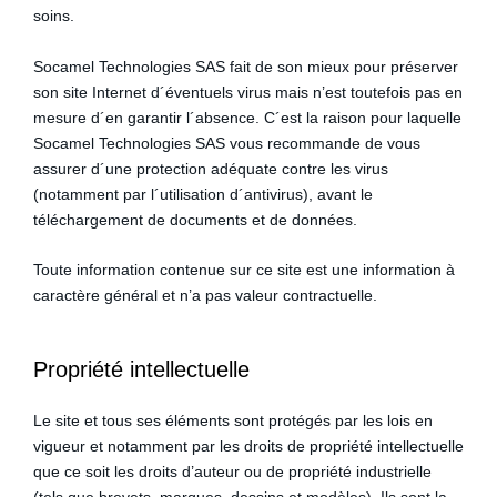
soins.
Socamel Technologies SAS fait de son mieux pour préserver
son site Internet d´éventuels virus mais n’est toutefois pas en
mesure d´en garantir l´absence. C´est la raison pour laquelle
Socamel Technologies SAS vous recommande de vous
assurer d´une protection adéquate contre les virus
(notamment par l´utilisation d´antivirus), avant le
téléchargement de documents et de données.
Toute information contenue sur ce site est une information à
caractère général et n’a pas valeur contractuelle.
Propriété intellectuelle
Le site et tous ses éléments sont protégés par les lois en
vigueur et notamment par les droits de propriété intellectuelle
que ce soit les droits d’auteur ou de propriété industrielle
(tels que brevets, marques, dessins et modèles). Ils sont la